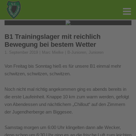
B1 Trainingslager mit reichlich
Bewegung bei bestem Wetter
1. September 2019
Marc Mielke
B-Junioren
,
Junioren
Von Freitag bis Sonntag hieß es für unsere B1 einmal mehr
schwitzen, schwitzen, schwitzen.
Noch nicht mal richtig angekommen ging es abends bereits in
die erste Laufeinheit. Knappe 10 km zum warm werden, gefolgt
von Abendessen und nächtlichem „Chillout“ auf den Zimmern
der Jugendherberge am Biggesee.
Samstag morgen um 6:00 Uhr klingelten dann alle Wecker,
denn schon um 6:30 Uhr ging es an die frische Luft zum leichten