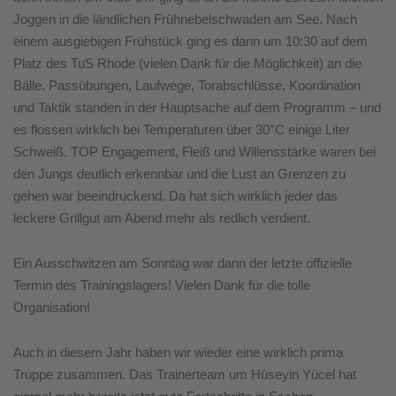
Joggen in die ländlichen Frühnebelschwaden am See. Nach
einem ausgiebigen Frühstück ging es dann um 10:30 auf dem
Platz des TuS Rhode (vielen Dank für die Möglichkeit) an die
Bälle. Passübungen, Laufwege, Torabschlüsse, Koordination
und Taktik standen in der Hauptsache auf dem Programm – und
es flossen wirklich bei Temperaturen über 30°C einige Liter
Schweiß. TOP Engagement, Fleiß und Willensstärke waren bei
den Jungs deutlich erkennbar und die Lust an Grenzen zu
gehen war beeindruckend. Da hat sich wirklich jeder das
leckere Grillgut am Abend mehr als redlich verdient.
Ein Ausschwitzen am Sonntag war dann der letzte offizielle
Termin des Trainingslagers! Vielen Dank für die tolle
Organisation!
Auch in diesem Jahr haben wir wieder eine wirklich prima
Truppe zusammen. Das Trainerteam um Hüseyin Yücel hat