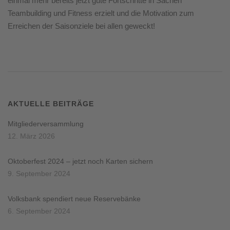
einmal mehr bereits jetzt gute Fortschritte in Sachen
Teambuilding und Fitness erzielt und die Motivation zum
Erreichen der Saisonziele bei allen geweckt!
AKTUELLE BEITRÄGE
Mitgliederversammlung
12. März 2026
Oktoberfest 2024 – jetzt noch Karten sichern
9. September 2024
Volksbank spendiert neue Reservebänke
6. September 2024