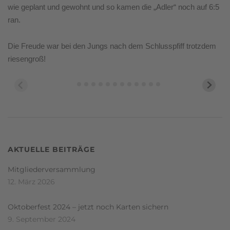
wie geplant und gewohnt und so kamen die „Adler“ noch auf 6:5
ran.
Die Freude war bei den Jungs nach dem Schlusspfiff trotzdem
riesengroß!
AKTUELLE BEITRÄGE
Mitgliederversammlung
12. März 2026
Oktoberfest 2024 – jetzt noch Karten sichern
9. September 2024