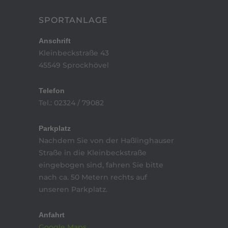
SPORTANLAGE
Anschrift
Kleinbeckstraße 43
k
45549 Sprockhövel
Telefon
Tel.: 02324 / 79082
Parkplatz
Nachdem Sie von der Haßlinghauser
Straße in die Kleinbeckstraße
eingebogen sind, fahren Sie bitte
nach ca. 50 Metern rechts auf
unseren Parkplatz.
Anfahrt
Google Maps