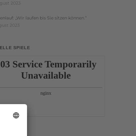
ugust 2023
nlauf: „Wir laufen bis Sie sitzen können.“
gust 2023
ELLE SPIELE