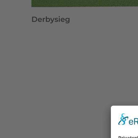
Derbysieg