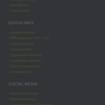
› Abmeldung
› Trainerportal
QUICKLINKS
› Ansprechpartner
› Öffnungszeiten SCO Treff
› Trainerübersicht
› Trainingszeiten
› Ergebnisse Senioren
› Ergebnisse Junioren
› SCO Freundeskreis
› soccerwatch.tv
SOCIAL MEDIA
› SCO on Facebook
› SCO Sommerfest
› Freundeskreis on Facebook