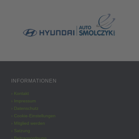
INFORMATIONEN
› Kontakt
› Impressum
› Datenschutz
› Cookie-Einstellungen
› Mitglied werden
› Satzung
› Beitragsordnung