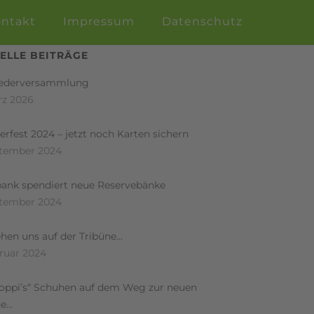
ntakt
Impressum
Datenschutz
ELLE BEITRÄGE
iederversammlung
rz 2026
rfest 2024 – jetzt noch Karten sichern
ptember 2024
bank spendiert neue Reservebänke
ptember 2024
hen uns auf der Tribüne…
bruar 2024
Poppi’s“ Schuhen auf dem Weg zur neuen
ne…