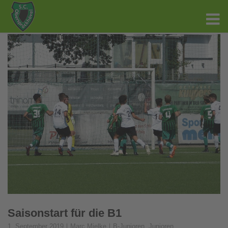
Saisonstart für die B1
1. September 2019
Marc Mielke
B-Junioren
,
Junioren