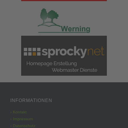
INFORMATIONEN
› Kontakt
› Impressum
› Datenschutz