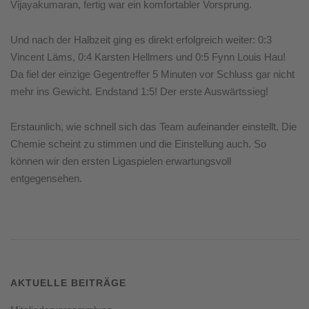
Vijayakumaran, fertig war ein komfortabler Vorsprung.
Und nach der Halbzeit ging es direkt erfolgreich weiter: 0:3
Vincent Läms, 0:4 Karsten Hellmers und 0:5 Fynn Louis Hau!
Da fiel der einzige Gegentreffer 5 Minuten vor Schluss gar nicht
mehr ins Gewicht. Endstand 1:5! Der erste Auswärtssieg!
Erstaunlich, wie schnell sich das Team aufeinander einstellt. Die
Chemie scheint zu stimmen und die Einstellung auch. So
können wir den ersten Ligaspielen erwartungsvoll
entgegensehen.
AKTUELLE BEITRÄGE