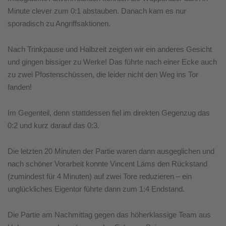
Minute clever zum 0:1 abstauben. Danach kam es nur
sporadisch zu Angriffsaktionen.
Nach Trinkpause und Halbzeit zeigten wir ein anderes Gesicht
und gingen bissiger zu Werke! Das führte nach einer Ecke auch
zu zwei Pfostenschüssen, die leider nicht den Weg ins Tor
fanden!
Im Gegenteil, denn stattdessen fiel im direkten Gegenzug das
0:2 und kurz darauf das 0:3.
Die letzten 20 Minuten der Partie waren dann ausgeglichen und
nach schöner Vorarbeit konnte Vincent Läms den Rückstand
(zumindest für 4 Minuten) auf zwei Tore reduzieren – ein
unglückliches Eigentor führte dann zum 1:4 Endstand.
Die Partie am Nachmittag gegen das höherklassige Team aus