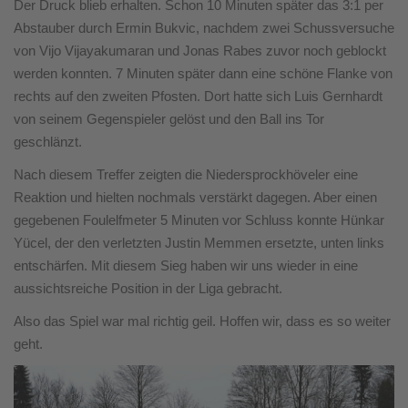
Der Druck blieb erhalten. Schon 10 Minuten später das 3:1 per
Abstauber durch Ermin Bukvic, nachdem zwei Schussversuche
von Vijo Vijayakumaran und Jonas Rabes zuvor noch geblockt
werden konnten. 7 Minuten später dann eine schöne Flanke von
rechts auf den zweiten Pfosten. Dort hatte sich Luis Gernhardt
von seinem Gegenspieler gelöst und den Ball ins Tor
geschlänzt.
Nach diesem Treffer zeigten die Niedersprockhöveler eine
Reaktion und hielten nochmals verstärkt dagegen. Aber einen
gegebenen Foulelfmeter 5 Minuten vor Schluss konnte Hünkar
Yücel, der den verletzten Justin Memmen ersetzte, unten links
entschärfen. Mit diesem Sieg haben wir uns wieder in eine
aussichtsreiche Position in der Liga gebracht.
Also das Spiel war mal richtig geil. Hoffen wir, dass es so weiter
geht.