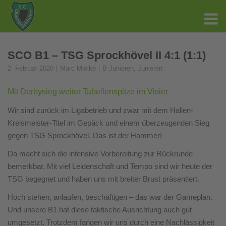
SCO B1 – TSG Sprockhövel II 4:1 (1:1)
2. Februar 2020
Marc Mielke
B-Junioren
,
Junioren
Mit Derbysieg weiter Tabellenspitze im Visier
Wir sind zurück im Ligabetrieb und zwar mit dem Hallen-
Kreismeister-Titel im Gepäck und einem überzeugenden Sieg
gegen TSG Sprockhövel. Das ist der Hammer!
Da macht sich die intensive Vorbereitung zur Rückrunde
bemerkbar. Mit viel Leidenschaft und Tempo sind wir heute der
TSG begegnet und haben uns mit breiter Brust präsentiert.
Hoch stehen, anlaufen, beschäftigen – das war der Gameplan.
Und unsere B1 hat diese taktische Ausrichtung auch gut
umgesetzt. Trotzdem fangen wir uns durch eine Nachlässigkeit