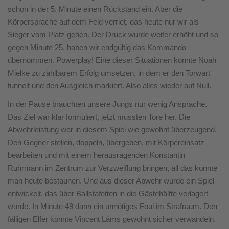
schon in der 5. Minute einen Rückstand ein. Aber die
Körpersprache auf dem Feld verriet, das heute nur wir als
Sieger vom Platz gehen. Der Druck wurde weiter erhöht und so
gegen Minute 25. haben wir endgültig das Kommando
übernommen. Powerplay! Eine dieser Situationen konnte Noah
Mielke zu zählbarem Erfolg umsetzen, in dem er den Torwart
tunnelt und den Ausgleich markiert. Also alles wieder auf Null.
In der Pause brauchten unsere Jungs nur wenig Ansprache.
Das Ziel war klar formuliert, jetzt mussten Tore her. Die
Abwehrleistung war in diesem Spiel wie gewohnt überzeugend.
Den Gegner stellen, doppeln, übergeben, mit Körpereinsatz
bearbeiten und mit einem herausragenden Konstantin
Ruhrmann im Zentrum zur Verzweiflung bringen, all das konnte
man heute bestaunen. Und aus dieser Abwehr wurde ein Spiel
entwickelt, das über Ballstafetten in die Gästehälfte verlagert
wurde. In Minute 49 dann ein unnötiges Foul im Strafraum. Den
fälligen Elfer konnte Vincent Läms gewohnt sicher verwandeln.