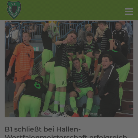
B1 schließt bei Hallen-
Westfalenmeisterschaft erfolgreich