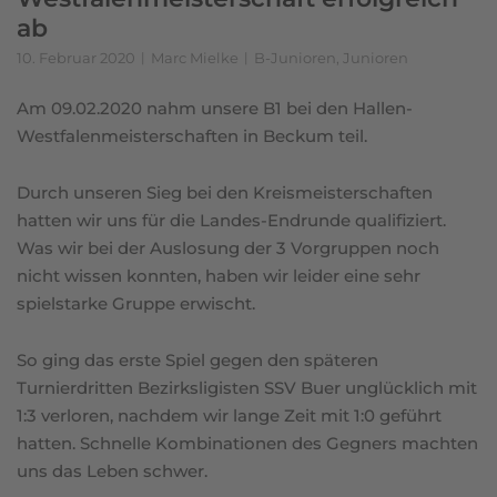
ab
10. Februar 2020
Marc Mielke
B-Junioren
,
Junioren
Am 09.02.2020 nahm unsere B1 bei den Hallen-
Westfalenmeisterschaften in Beckum teil.
Durch unseren Sieg bei den Kreismeisterschaften
hatten wir uns für die Landes-Endrunde qualifiziert.
Was wir bei der Auslosung der 3 Vorgruppen noch
nicht wissen konnten, haben wir leider eine sehr
spielstarke Gruppe erwischt.
So ging das erste Spiel gegen den späteren
Turnierdritten Bezirksligisten SSV Buer unglücklich mit
1:3 verloren, nachdem wir lange Zeit mit 1:0 geführt
hatten. Schnelle Kombinationen des Gegners machten
uns das Leben schwer.