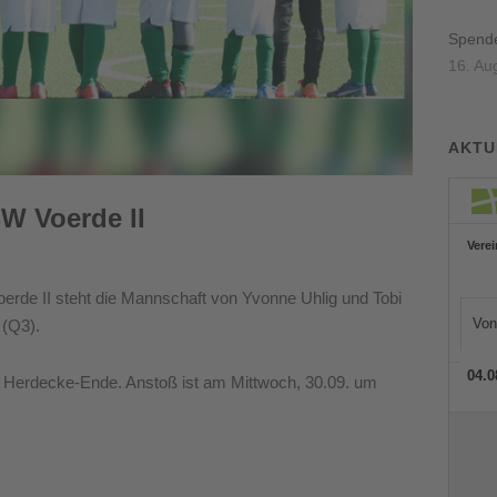
Spenden
16. Au
AKTU
W Voerde II
erde II steht die Mannschaft von Yvonne Uhlig und Tobi
 (Q3).
C Herdecke-Ende. Anstoß ist am Mittwoch, 30.09. um