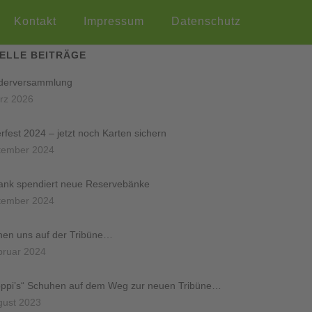
Kontakt
Impressum
Datenschutz
ELLE BEITRÄGE
ederversammlung
rz 2026
rfest 2024 – jetzt noch Karten sichern
tember 2024
ank spendiert neue Reservebänke
tember 2024
hen uns auf der Tribüne…
bruar 2024
oppi’s“ Schuhen auf dem Weg zur neuen Tribüne…
gust 2023