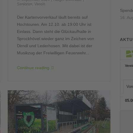
Senioren
,
Verein
Spenden
Der Kartenvorverkauf läuft bereits auf
16. Au
Hochtouren. Am 12.10. ab 19:00 Uhr ist
Einlass. Dann steht die Glückaufhalle in
Sprockhövel wieder ganz im Zeichen von
AKTU
Dirndl und Lederhosen. Mit dabei ist der
Musikzug der Freiwilligen Feuerwehr...
Continue reading