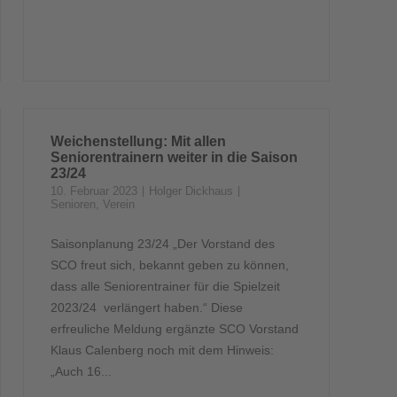
Weichenstellung: Mit allen
Seniorentrainern weiter in die Saison
23/24
10. Februar 2023
Holger Dickhaus
Senioren
,
Verein
Saisonplanung 23/24 „Der Vorstand des
SCO freut sich, bekannt geben zu können,
dass alle Seniorentrainer für die Spielzeit
2023/24 verlängert haben.“ Diese
erfreuliche Meldung ergänzte SCO Vorstand
Klaus Calenberg noch mit dem Hinweis:
„Auch 16...