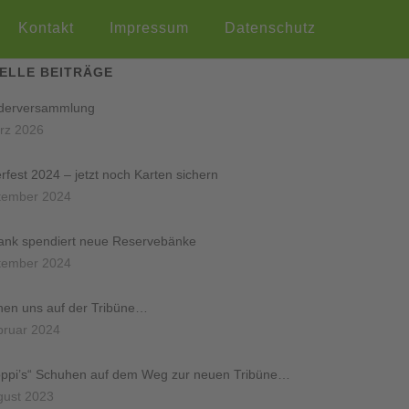
Kontakt
Impressum
Datenschutz
ELLE BEITRÄGE
ederversammlung
rz 2026
rfest 2024 – jetzt noch Karten sichern
tember 2024
ank spendiert neue Reservebänke
tember 2024
hen uns auf der Tribüne…
bruar 2024
oppi’s“ Schuhen auf dem Weg zur neuen Tribüne…
gust 2023