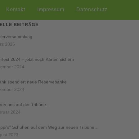
Kontakt
Impressum
Datenschutz
ELLE BEITRÄGE
ederversammlung
rz 2026
rfest 2024 – jetzt noch Karten sichern
tember 2024
ank spendiert neue Reservebänke
tember 2024
hen uns auf der Tribüne…
bruar 2024
oppi’s“ Schuhen auf dem Weg zur neuen Tribüne…
gust 2023