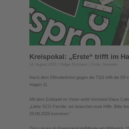
Kreispokal: „Erste“ trifft im H
14. August 2020
Holger Dickhaus
Erste
,
Senioren
Nach dem Elfmeterkrimi gegen die TSG trifft die Elf
Hagen 11.
Mit dem Endspiel im Visier wirbt Vorstand Klaus Cal
„Liebe SCO Familie, wir brauchen eure Hilfe. Bitte f
29.08.2020 kommen.“
Dazu muss im Kreispokal-Halbfinale am Mittwoch, 19