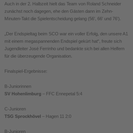
Auch in der 2. Halbzeit hielt das Team von Roland Schneider
zunächst noch dagegen, ehe den Gästen dann im Zehn-
Minuten-Takt die Spielentscheidung gelang (56′, 66′ und 76′).
„Der Endspieltag beim SCO war ein voller Erfolg, den unsere A1
mit einem megaspannenden Endspiel gekürt hat“, freute sich
Jugendleiter José Ferrinho und bedankte sich bei allen Helfern
für die überzeugende Organisation.
Finalspiel-Ergebnisse:
B-Juniorinnen
SV Hohenlimburg
– FFC Ennepetal 5:4
C-Junioren
TSG Sprockhövel
– Hagen 11 2:0
B-Junioren