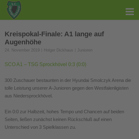
Kreispokal-Finale: A1 lange auf
Augenhöhe
24. November 2019
Holger Dickhaus
Junioren
SCO A1 – TSG Sprockhövel 0:3 (0:0)
300 Zuschauer bestaunten in der Hyundai Smolczyk Arena die
tolle Leistung unserer A-Junioren gegen den Westfalenligisten
aus Niedersprockhövel.
Ein 0:0 zur Halbzeit, hohes Tempo und Chancen auf beiden
Seiten, ließen zunächst keinen Rückschluß auf einen
Unterschied von 3 Spielklassen zu.