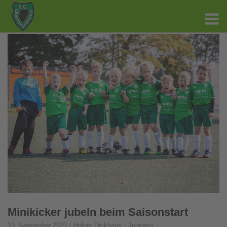
Minikicker jubeln beim Saisonstart
13. September 2020
Holger Dickhaus
Junioren