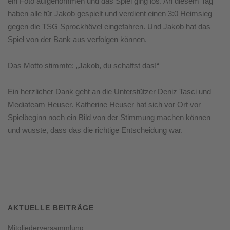
ein Foto aufgenommen und das Spiel ging los. An diesem Tag
haben alle für Jakob gespielt und verdient einen 3:0 Heimsieg
gegen die TSG Sprockhövel eingefahren. Und Jakob hat das
Spiel von der Bank aus verfolgen können.
Das Motto stimmte: „Jakob, du schaffst das!“
Ein herzlicher Dank geht an die Unterstützer Deniz Tasci und
Mediateam Heuser. Katherine Heuser hat sich vor Ort vor
Spielbeginn noch ein Bild von der Stimmung machen können
und wusste, dass das die richtige Entscheidung war.
AKTUELLE BEITRÄGE
Mitgliederversammlung