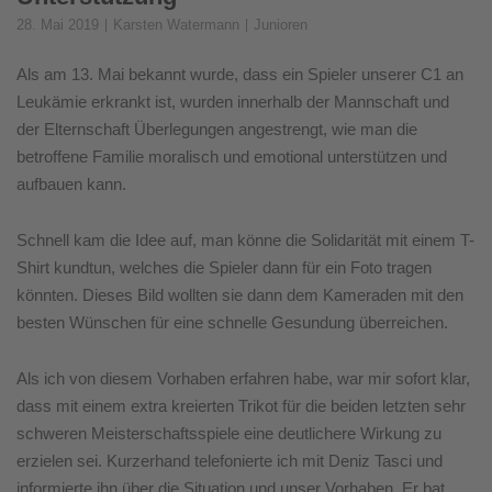
28. Mai 2019
Karsten Watermann
Junioren
Als am 13. Mai bekannt wurde, dass ein Spieler unserer C1 an
Leukämie erkrankt ist, wurden innerhalb der Mannschaft und
der Elternschaft Überlegungen angestrengt, wie man die
betroffene Familie moralisch und emotional unterstützen und
aufbauen kann.
Schnell kam die Idee auf, man könne die Solidarität mit einem T-
Shirt kundtun, welches die Spieler dann für ein Foto tragen
könnten. Dieses Bild wollten sie dann dem Kameraden mit den
besten Wünschen für eine schnelle Gesundung überreichen.
Als ich von diesem Vorhaben erfahren habe, war mir sofort klar,
dass mit einem extra kreierten Trikot für die beiden letzten sehr
schweren Meisterschaftsspiele eine deutlichere Wirkung zu
erzielen sei. Kurzerhand telefonierte ich mit Deniz Tasci und
informierte ihn über die Situation und unser Vorhaben. Er bat