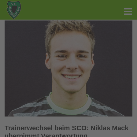
Trainerwechsel beim SCO: Niklas Mack
übernimmt Verantwortung