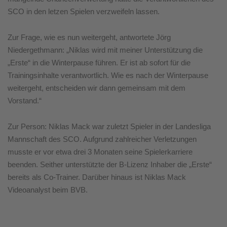
SCO in den letzen Spielen verzweifeln lassen.
Zur Frage, wie es nun weitergeht, antwortete Jörg
Niedergethmann: „Niklas wird mit meiner Unterstützung die
„Erste“ in die Winterpause führen. Er ist ab sofort für die
Trainingsinhalte verantwortlich. Wie es nach der Winterpause
weitergeht, entscheiden wir dann gemeinsam mit dem
Vorstand.“
Zur Person: Niklas Mack war zuletzt Spieler in der Landesliga
Mannschaft des SCO. Aufgrund zahlreicher Verletzungen
musste er vor etwa drei 3 Monaten seine Spielerkarriere
beenden. Seither unterstützte der B-Lizenz Inhaber die „Erste“
bereits als Co-Trainer. Darüber hinaus ist Niklas Mack
Videoanalyst beim BVB.