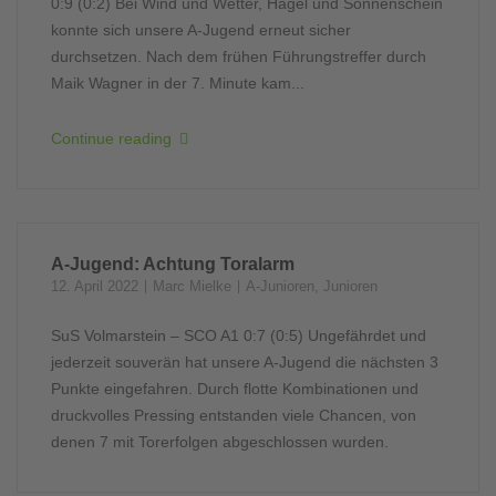
0:9 (0:2) Bei Wind und Wetter, Hagel und Sonnenschein
konnte sich unsere A-Jugend erneut sicher
durchsetzen. Nach dem frühen Führungstreffer durch
Maik Wagner in der 7. Minute kam...
Continue reading
A-Jugend: Achtung Toralarm
12. April 2022
Marc Mielke
A-Junioren
,
Junioren
SuS Volmarstein – SCO A1 0:7 (0:5) Ungefährdet und
jederzeit souverän hat unsere A-Jugend die nächsten 3
Punkte eingefahren. Durch flotte Kombinationen und
druckvolles Pressing entstanden viele Chancen, von
denen 7 mit Torerfolgen abgeschlossen wurden.