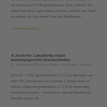
die Gäste vom FC Brünninghausen nicht schlecht! Da
spielt man zwei Ligen höher und doch verläuft das Spiel
so anders als man denkt! Aber die Spielfreude...
Continue reading
A-Junioren: Lokalderby endet
leistungsgerecht Unentschieden
21. September 2020
Marc Mielke
A-Junioren
,
Junioren
SCO A1 – TSG Sprockhövel A2 2:2 (1:0) Nachdem wir
beim VfL Gennebreck am Spieltag 2 erneut einen zu
keinem Zeitpunkt gefährdeten 17:1 (9:0) Kantersieg
einfahren konnten – Torschützen: Marcel Skulima (4),
Hendrik Zappe (4),...