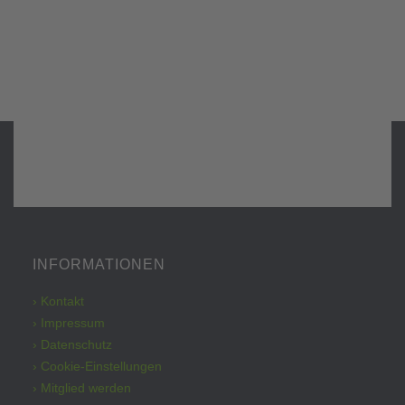
INFORMATIONEN
› Kontakt
› Impressum
› Datenschutz
› Cookie-Einstellungen
› Mitglied werden